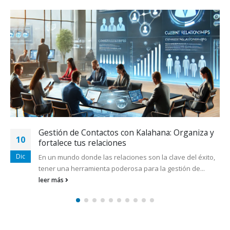
Donde el tiempo y la productividad se
11
encuentran: Kalahana, tu aliado perfecto
Jun
En el mundo empresarial, el tiempo y la productividad son
los pilares del éxito. Cuando ambos se gestionan de...
leer más