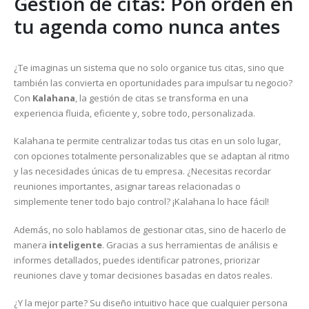
Gestión de citas: Pon orden en
tu agenda como nunca antes
¿Te imaginas un sistema que no solo organice tus citas, sino que
también las convierta en oportunidades para impulsar tu negocio?
Con
Kalahana
, la gestión de citas se transforma en una
experiencia fluida, eficiente y, sobre todo, personalizada.
Kalahana te permite centralizar todas tus citas en un solo lugar,
con opciones totalmente personalizables que se adaptan al ritmo
y las necesidades únicas de tu empresa. ¿Necesitas recordar
reuniones importantes, asignar tareas relacionadas o
simplemente tener todo bajo control? ¡Kalahana lo hace fácil!
Además, no solo hablamos de gestionar citas, sino de hacerlo de
manera
inteligente
. Gracias a sus herramientas de análisis e
informes detallados, puedes identificar patrones, priorizar
reuniones clave y tomar decisiones basadas en datos reales.
¿Y la mejor parte? Su diseño intuitivo hace que cualquier persona