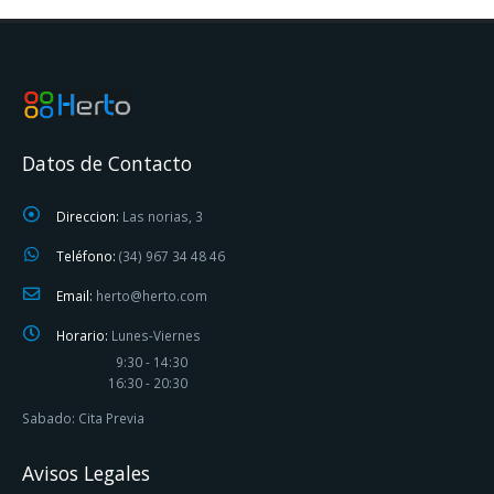
Datos de Contacto
Direccion:
Las norias, 3
Teléfono:
(34) 967 34 48 46
Email:
herto@herto.com
Horario:
Lunes-Viernes
9:30 - 14:30
16:30 - 20:30
Sabado: Cita Previa
Avisos Legales