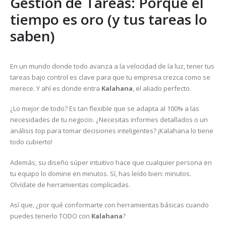
Gestión de Tareas: Porque el
tiempo es oro (y tus tareas lo
saben)
En un mundo donde todo avanza a la velocidad de la luz, tener tus
tareas bajo control es clave para que tu empresa crezca como se
merece. Y ahí es donde entra
Kalahana
, el aliado perfecto.
¿Lo mejor de todo? Es tan flexible que se adapta al 100% a las
necesidades de tu negocio. ¿Necesitas informes detallados o un
análisis top para tomar decisiones inteligentes? ¡Kalahana lo tiene
todo cubierto!
Además, su diseño súper intuitivo hace que cualquier persona en
tu equipo lo domine en minutos. Sí, has leído bien: minutos.
Olvídate de herramientas complicadas.
Así que, ¿por qué conformarte con herramientas básicas cuando
puedes tenerlo TODO con
Kalahana
?