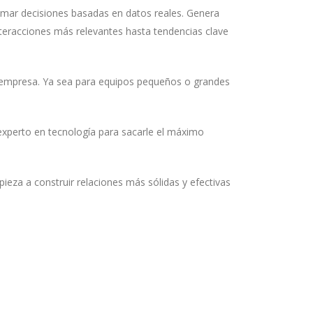
omar decisiones basadas en datos reales. Genera
teracciones más relevantes hasta tendencias clave
tu empresa. Ya sea para equipos pequeños o grandes
 experto en tecnología para sacarle el máximo
ieza a construir relaciones más sólidas y efectivas