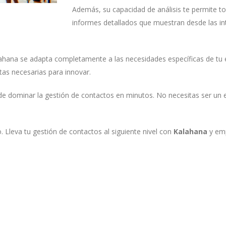
Además, su capacidad de análisis te permite t
informes detallados que muestran desde las in
 Kalahana se adapta completamente a las necesidades específicas de 
tas necesarias para innovar.
uede dominar la gestión de contactos en minutos. No necesitas ser un
. Lleva tu gestión de contactos al siguiente nivel con
Kalahana
y emp