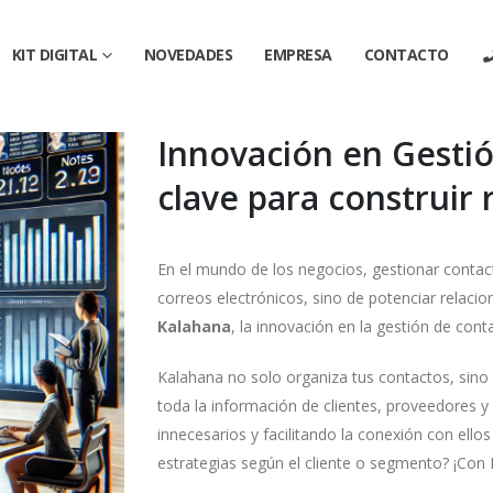
KIT DIGITAL
NOVEDADES
EMPRESA
CONTACTO
Innovación en Gestió
clave para construir 
En el mundo de los negocios, gestionar conta
correos electrónicos, sino de potenciar relacio
Kalahana
, la innovación en la gestión de conta
Kalahana no solo organiza tus contactos, sino
toda la información de clientes, proveedores y
innecesarios y facilitando la conexión con ello
estrategias según el cliente o segmento? ¡Con