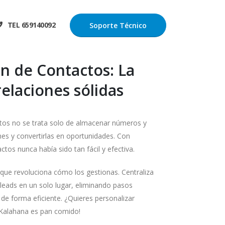
TEL 659140092
Soporte Técnico
n de Contactos: La
relaciones sólidas
ctos no se trata solo de almacenar números y
nes y convertirlas en oportunidades. Con
ctos nunca había sido tan fácil y efectiva.
 que revoluciona cómo los gestionas. Centraliza
 leads en un solo lugar, eliminando pasos
s de forma eficiente. ¿Quieres personalizar
 Kalahana es pan comido!