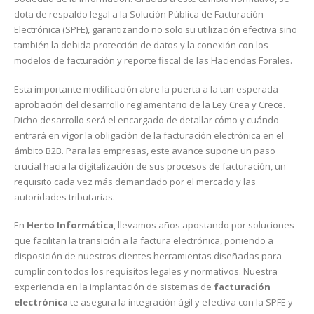
dota de respaldo legal a la Solución Pública de Facturación
Electrónica (SPFE), garantizando no solo su utilización efectiva sino
también la debida protección de datos y la conexión con los
modelos de facturación y reporte fiscal de las Haciendas Forales.
Esta importante modificación abre la puerta a la tan esperada
aprobación del desarrollo reglamentario de la Ley Crea y Crece.
Dicho desarrollo será el encargado de detallar cómo y cuándo
entrará en vigor la obligación de la facturación electrónica en el
ámbito B2B. Para las empresas, este avance supone un paso
crucial hacia la digitalización de sus procesos de facturación, un
requisito cada vez más demandado por el mercado y las
autoridades tributarias.
En
Herto Informática
, llevamos años apostando por soluciones
que facilitan la transición a la factura electrónica, poniendo a
disposición de nuestros clientes herramientas diseñadas para
cumplir con todos los requisitos legales y normativos. Nuestra
experiencia en la implantación de sistemas de
facturación
electrónica
te asegura la integración ágil y efectiva con la SPFE y