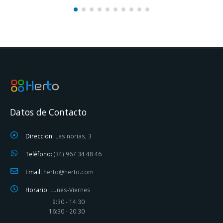
Datos de Contacto
Direccion:
Las norias, 3
Teléfono:
(34) 967 34 48 46
Email:
herto@herto.com
Horario:
Lunes-Viernes
9:30 - 14:30
16:30 - 20:30
Sabado: Cita Previa