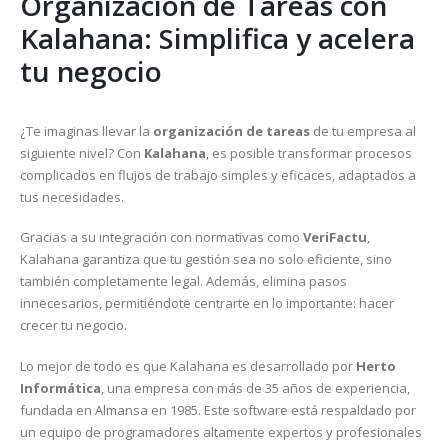
Organización de Tareas con
Kalahana: Simplifica y acelera
tu negocio
¿Te imaginas llevar la
organización de tareas
de tu empresa al
siguiente nivel? Con
Kalahana
, es posible transformar procesos
complicados en flujos de trabajo simples y eficaces, adaptados a
tus necesidades.
Gracias a su integración con normativas como
VeriFactu
,
Kalahana garantiza que tu gestión sea no solo eficiente, sino
también completamente legal. Además, elimina pasos
innecesarios, permitiéndote centrarte en lo importante: hacer
crecer tu negocio.
Lo mejor de todo es que Kalahana es desarrollado por
Herto
Informática
, una empresa con más de 35 años de experiencia,
fundada en Almansa en 1985. Este software está respaldado por
un equipo de programadores altamente expertos y profesionales