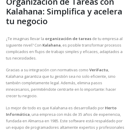
Organización de Tareas con
Kalahana: Simplifica y acelera
tu negocio
¿Te imaginas llevar la
organización de tareas
de tu empresa al
siguiente nivel? Con
Kalahana
, es posible transformar procesos
complicados en flujos de trabajo simples y eficaces, adaptados a
tus necesidades.
Gracias a su integración con normativas como
VeriFactu
,
Kalahana garantiza que tu gestión sea no solo eficiente, sino
también completamente legal. Además, elimina pasos
innecesarios, permitiéndote centrarte en lo importante: hacer
crecer tu negocio.
Lo mejor de todo es que Kalahana es desarrollado por
Herto
Informática
, una empresa con más de 35 años de experiencia,
fundada en Almansa en 1985. Este software está respaldado por
un equipo de programadores altamente expertos y profesionales