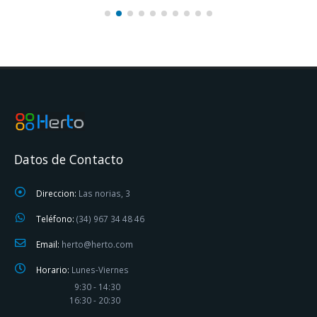
Datos de Contacto
Direccion:
Las norias, 3
Teléfono:
(34) 967 34 48 46
Email:
herto@herto.com
Horario:
Lunes-Viernes
9:30 - 14:30
16:30 - 20:30