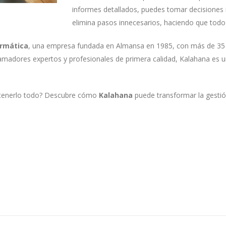
informes detallados, puedes tomar decisiones
elimina pasos innecesarios, haciendo que todo f
ormática
, una empresa fundada en Almansa en 1985, con más de 35 a
amadores expertos y profesionales de primera calidad, Kalahana es u
tenerlo todo? Descubre cómo
Kalahana
puede transformar la gestión 