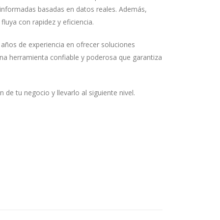
 informadas basadas en datos reales. Además,
luya con rapidez y eficiencia.
ños de experiencia en ofrecer soluciones
na herramienta confiable y poderosa que garantiza
de tu negocio y llevarlo al siguiente nivel.