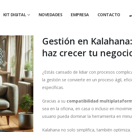
KIT DIGITAL
NOVEDADES
EMPRESA
CONTACTO
Gestión en Kalahana: 
haz crecer tu negoci
¿Estás cansado de lidiar con procesos complic
la gestión se convierte en un proceso ágil, efi
específicas.
Gracias a su
compatibilidad multiplatafor
sea en la oficina, en casa o incluso en movimi
usuario pueda dominar la herramienta en minuto
Kalahana no solo simplifica, también optimiza.