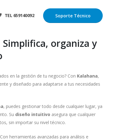
TEL 659140092
Soporte Técnico
Simplifica, organiza y
o
ados en la gestión de tu negocio? Con
Kalahana
,
ciente y diseñado para adaptarse a tus necesidades
ma
, puedes gestionar todo desde cualquier lugar, ya
ento. Su
diseño intuitivo
asegura que cualquier
s, sin importar su nivel técnico.
 Con herramientas avanzadas para análisis e