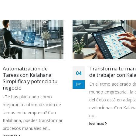
Automatización de
Transforma tu man
04
Tareas con Kalahana:
de trabajar con Kal
Simplifica y potencia tu
En el ritmo acelerado d
Jun
negocio
mundo empresarial, la 
¿Te has planteado cómo
del éxito está en adapt
mejorar la automatización de
evolucionar. Con Kalah
tareas en tu empresa? Con
no...
Kalahana, puedes transformar
leer más
procesos manuales en...