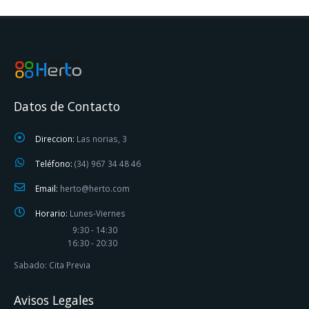
Datos de Contacto
Direccion:
Las norias, 3
Teléfono:
(34) 967 34 48 46
Email:
herto@herto.com
Horario:
Lunes-Viernes
9:30 - 14:30
16:30 - 20:30
Sabado: Cita Previa
Avisos Legales